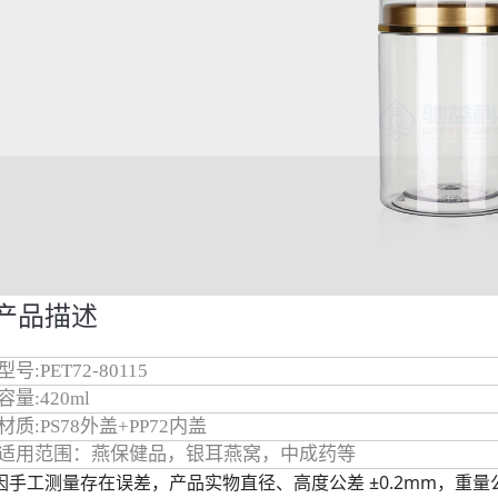
产品描述
型号:PET72-80115
容量:420ml
材质:PS78外盖+PP72内盖
适用范围：燕保健品，银耳燕窝，中成药等
因手工测量存在误差，产品实物直径、高度公差 ±0.2mm，重量公