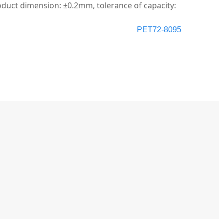
uct dimension: ±0.2mm, tolerance of capacity:
PET72-8095