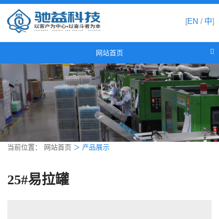
[
EN
/
中
]
网站首页
网站首页
关于驰益
产品展示
新闻资讯
合作伙伴
当前位置：
网站首页
＞
产品展示
联系我们
25#易拉罐