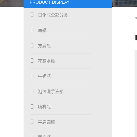
PRODUCT DISPLAY
日化瓶全部分类
扁瓶
方扁瓶
花露水瓶
牛奶瓶
泡沫洗手液瓶
喷雾瓶
平肩圆瓶