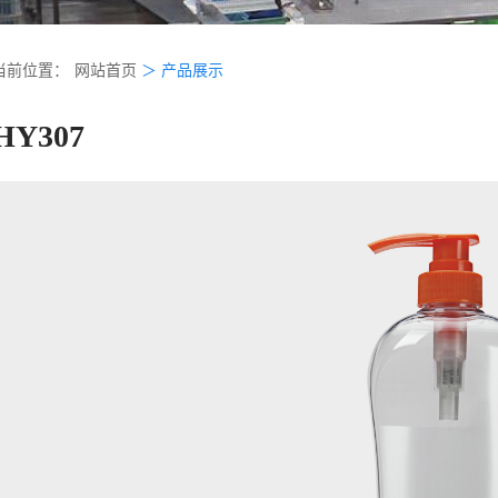
当前位置：
网站首页
＞
产品展示
HY307