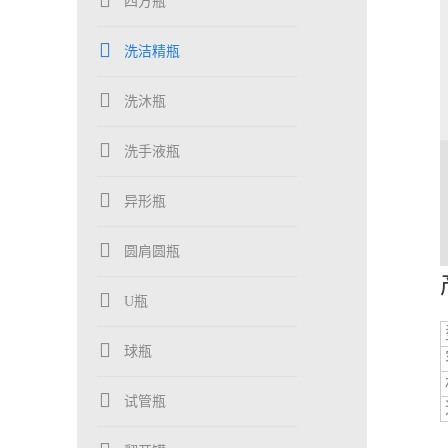
四方瓶
洗洁精瓶
洗沐瓶
洗手液瓶
异形瓶
圆肩圆瓶
U瓶
球瓶
试管瓶