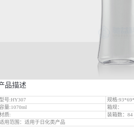
产品描述
型号:HY307
规格:93*69*
容量:1070ml
箱规：
材质:
装箱数：84
适用范围：适用于日化类产品