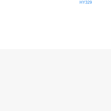
HY329