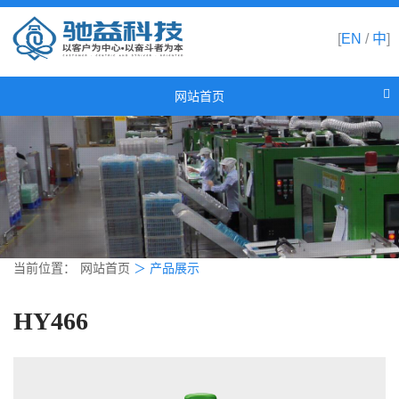
[
EN
/
中
]
网站首页
网站首页
关于驰益
产品展示
新闻资讯
合作伙伴
当前位置：
网站首页
＞
产品展示
联系我们
HY466