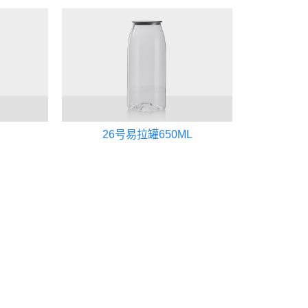
26号易拉罐650ML