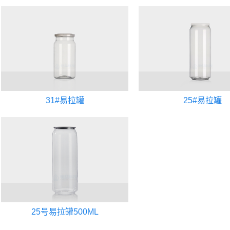
31#易拉罐
25#易拉罐
25号易拉罐500ML