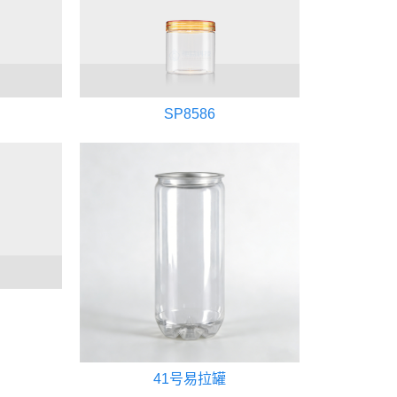
SP8586
41号易拉罐