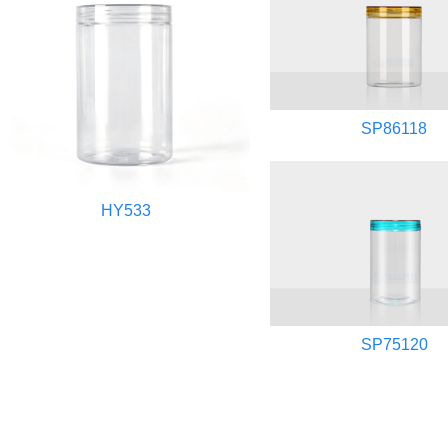
SP86118
HY533
SP75120