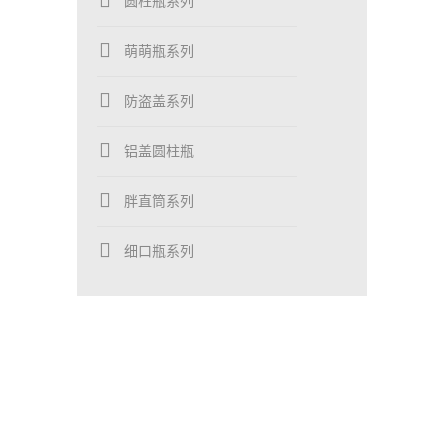
圆柱瓶系列
萌萌瓶系列
防盗盖系列
铝盖圆柱瓶
胖直筒系列
细口瓶系列