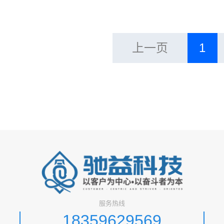
上一页
1
服务热线
18359629569