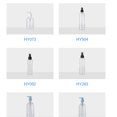
HY073
HY504
HY092
HY283