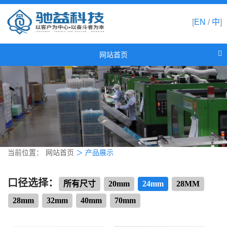
[
EN
/
中
]
网站首页
网站首页
关于驰益
产品展示
新闻资讯
合作伙伴
当前位置：
网站首页
＞
产品展示
联系我们
口径选择：
所有尺寸
20mm
24mm
28MM
28mm
32mm
40mm
70mm