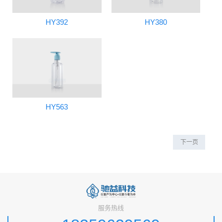
HY392
HY380
HY563
下一页
服务热线