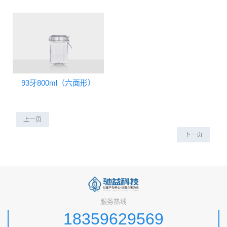
93牙800ml（六面形）
上一页
下一页
服务热线
18359629569