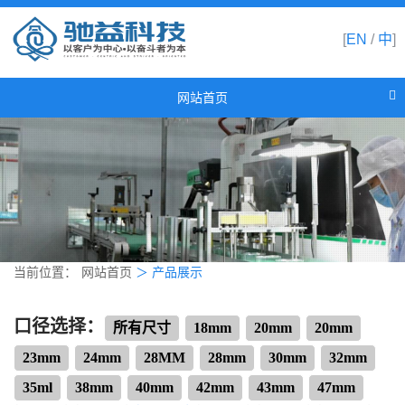
[
EN
/
中
]
网站首页
网站首页
关于驰益
产品展示
新闻资讯
合作伙伴
当前位置：
网站首页
＞
产品展示
联系我们
口径选择：
所有尺寸
18mm
20mm
20mm
23mm
24mm
28MM
28mm
30mm
32mm
35ml
38mm
40mm
42mm
43mm
47mm