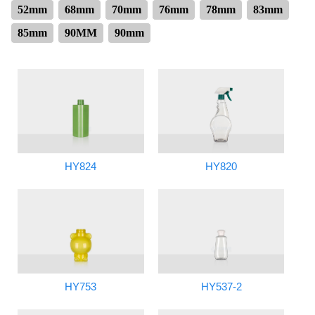
52mm
68mm
70mm
76mm
78mm
83mm
85mm
90MM
90mm
HY824
HY820
HY753
HY537-2