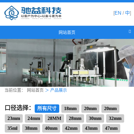
[
EN
/
中
]
网站首页
网站首页
关于驰益
产品展示
新闻资讯
合作伙伴
当前位置：
网站首页
＞
产品展示
联系我们
口径选择：
所有尺寸
18mm
20mm
20mm
23mm
24mm
28MM
28mm
30mm
32mm
35ml
38mm
40mm
42mm
43mm
47mm