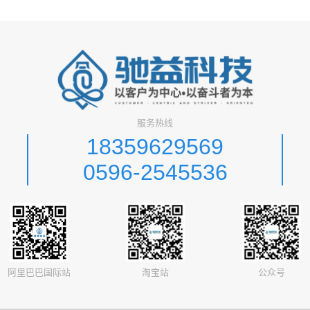
服务热线
18359629569
0596-2545536
阿里巴巴国际站
淘宝站
公众号