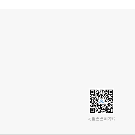
阿里巴巴国内站
客服号码